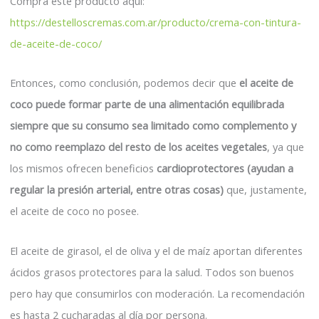
Comprá este producto aquí:
https://destelloscremas.com.ar/producto/crema-con-tintura-
de-aceite-de-coco/
Entonces, como conclusión, podemos decir que
el aceite de
coco puede formar parte de una alimentación equilibrada
siempre que su consumo sea limitado como complemento y
no como reemplazo del resto de los aceites vegetales
, ya que
los mismos ofrecen beneficios
cardioprotectores (ayudan a
regular la presión arterial, entre otras cosas)
que, justamente,
el aceite de coco no posee.
El aceite de girasol, el de oliva y el de maíz aportan diferentes
ácidos grasos protectores para la salud. Todos son buenos
pero hay que consumirlos con moderación. La recomendación
es hasta 2 cucharadas al día por persona.