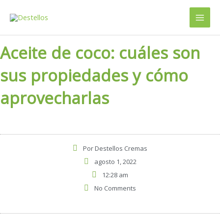
Ir
al
contenido
Aceite de coco: cuáles son
sus propiedades y cómo
aprovecharlas
Por
Destellos Cremas
agosto 1, 2022
12:28 am
No Comments