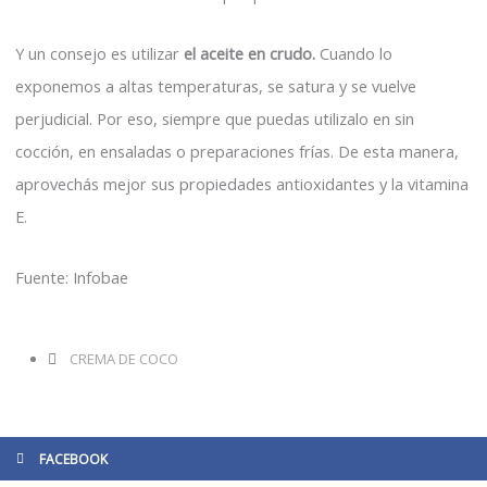
Y un consejo es utilizar
el aceite en crudo.
Cuando lo
exponemos a altas temperaturas, se satura y se vuelve
perjudicial. Por eso, siempre que puedas utilizalo en sin
cocción, en ensaladas o preparaciones frías. De esta manera,
aprovechás mejor sus propiedades antioxidantes y la vitamina
E.
Fuente: Infobae
CREMA DE COCO
FACEBOOK