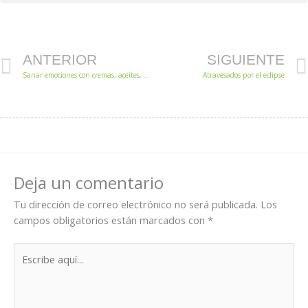
Prev
ANTERIOR
SIGUIENTE
Sanar emociones con cremas, aceites, aromas, terapias y más
Atravesados por el eclipse
Deja un comentario
Tu dirección de correo electrónico no será publicada.
Los
campos obligatorios están marcados con
*
Escribe
aquí...