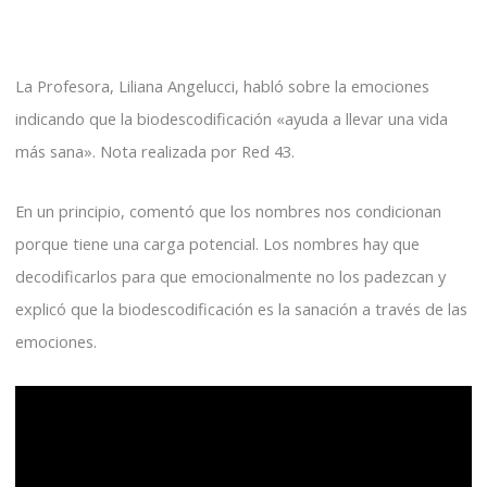
La Profesora, Liliana Angelucci, habló sobre la emociones
indicando que la biodescodificación «ayuda a llevar una vida
más sana». Nota realizada por Red 43.
En un principio, comentó que los nombres nos condicionan
porque tiene una carga potencial. Los nombres hay que
decodificarlos para que emocionalmente no los padezcan y
explicó que la biodescodificación es la sanación a través de las
emociones.