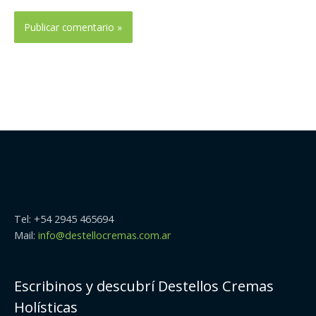
Tel: +54 2945 465694
Mail:
info@destellocremas.com.ar
Escribinos y descubrí Destellos Cremas
Holísticas