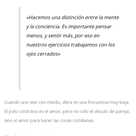
«Hacemos una distinción entre la mente
y la conciencia. Es importante pensar
menos, y sentir más, por eso en
nuestros ejercicios trabajamos con los
ojos cerrados»
Cuando uno vive con miedo, vibra en una frecuencia muy baja.
El polo contrario es el amor, pero no sólo el vínculo de pareja,
sino el amor para hacer las cosas cotidianas.